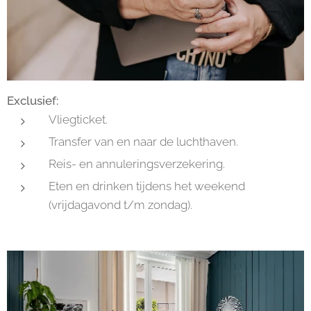
Exclusief:
Vliegticket.
Transfer van en naar de luchthaven.
Reis- en annuleringsverzekering.
Eten en drinken tijdens het weekend
(vrijdagavond t/m zondag).