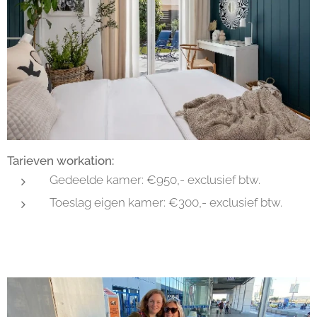
Tarieven workation:
Gedeelde kamer: €950,- exclusief btw.
Toeslag eigen kamer: €300,- exclusief btw.