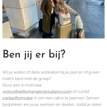
Ben jij er bij?
Wil je weten of deze workation bij je past én of jij een
match bent met de groep?
Stuur een e-mail naar
vicky@thelifechangeconsultancy.com
of vul het
contactformulier
in om een call in te plannen. Samen
bespreken we jouw wensen en doelen, zodat je zeker