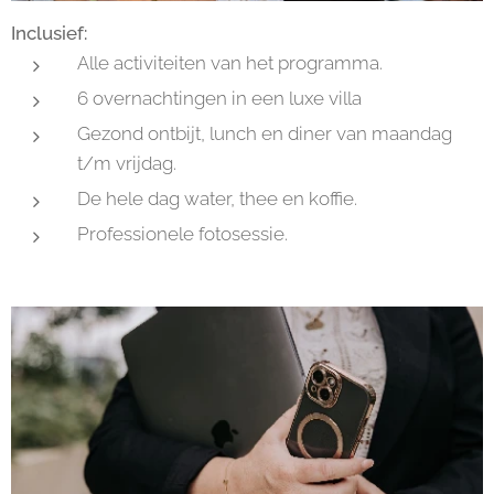
Inclusief:
Alle activiteiten van het programma.
6 overnachtingen in een luxe villa
Gezond ontbijt, lunch en diner van maandag
t/m vrijdag.
De hele dag water, thee en koffie.
Professionele fotosessie.