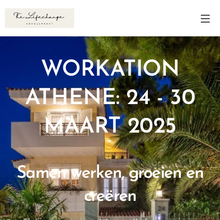
WORKATION
ATHENE: 24 - 30
MAART 2025
Samen werken, groeien en
creëren