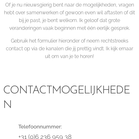
Of je nu nieuwsgierig bent naar de mogelijkheden, vragen
hebt over samenwerken of gewoon even wil aftasten of dit
bij je past, je bent welkom. Ik geloof dat grote
veranderingen vaak beginnen met één eerlijk gesprek.
Gebruik het formulier hieronder of neem rechtstreeks
contact op via de kanalen die jij prettig vindt. Ik kijk ernaar
uit om van je te horen!
CONTACTMOGELIJKHEDE
N
Telefoonnummer:
+31 (0)6 236 959 38